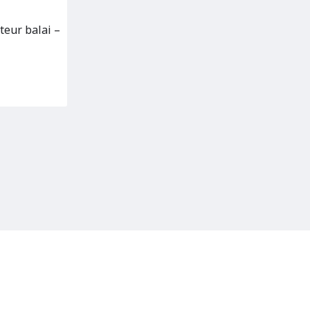
eur balai –