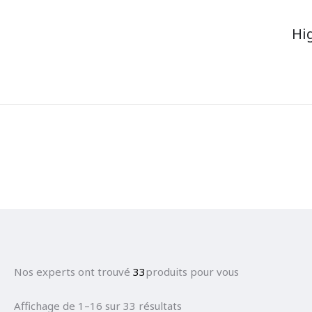
Hi
Nos experts ont trouvé
33
produits pour vous
Affichage de 1–16 sur 33 résultats