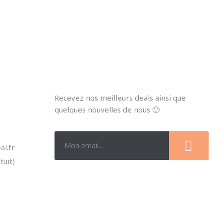
MA NEWSLETTER
Recevez nos meilleurs deals ainsi que
quelques nouvelles de nous 🙂
l.fr
tuit)