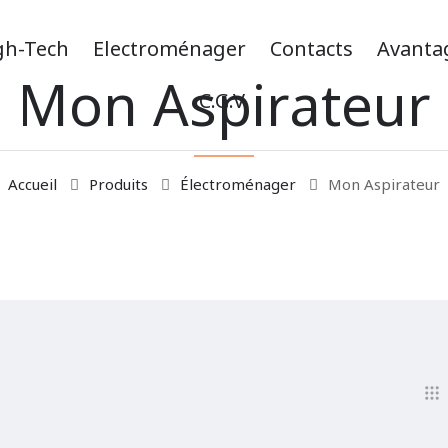
gh-Tech
Electroménager
Contacts
Avanta
Mon Aspirateur
C.G.V.
Accueil
Produits
Électroménager
Mon Aspirateur