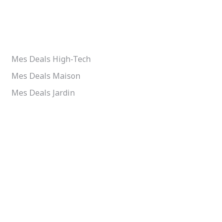
MEILLEURS DEALS
Mes Deals High-Tech
Mes Deals Maison
Mes Deals Jardin
PAIEMENT 100 % SÉCURISÉ