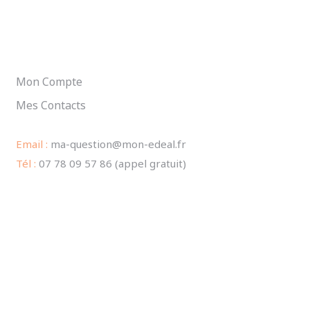
BESOIN D'AIDE ?
Mon Compte
Mes Contacts
Email :
ma-question@mon-edeal.fr
Tél :
07 78 09 57 86 (appel gratuit)