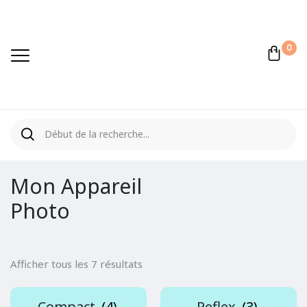
0
Mon Appareil
Photo
Afficher tous les 7 résultats
Compact
(4)
Reflex
(3)