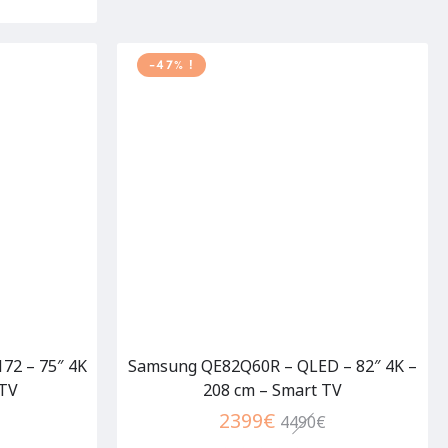
-47% !
72 – 75″ 4K
Samsung QE82Q60R – QLED – 82″ 4K –
 TV
208 cm – Smart TV
2399
€
4490
€