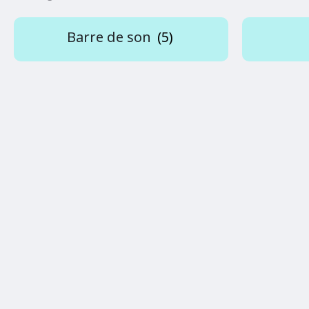
Barre de son
(5)