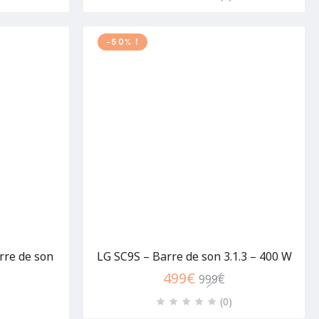
-50% !
re de son
LG SC9S – Barre de son 3.1.3 – 400 W
499
€
999
€
(0
)