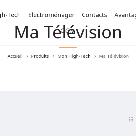
gh-Tech
Electroménager
Contacts
Avanta
Ma Télévision
C.G.V.
Accueil
Produits
Mon High-Tech
Ma Télévision