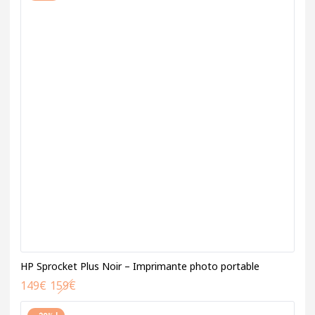
HP Sprocket Plus Noir – Imprimante photo portable
149
€
159
€