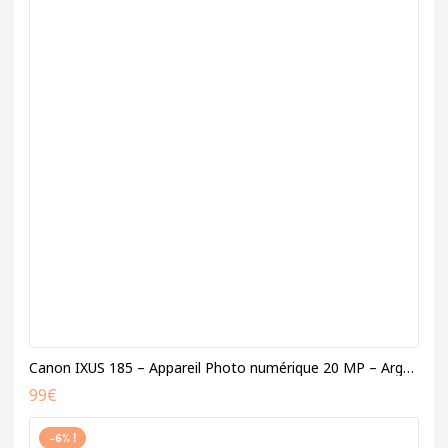
Canon IXUS 185 – Appareil Photo numérique 20 MP – Argent
99
€
-6% !