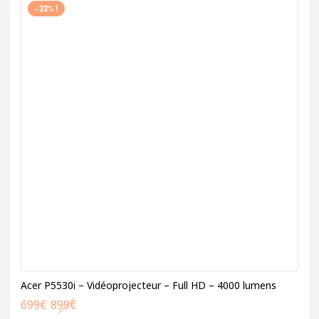
-22% !
Acer P5530i – Vidéoprojecteur – Full HD – 4000 lumens
699
€
899
€