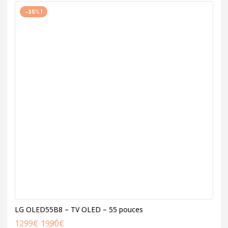
-35% !
LG OLED55B8 – TV OLED – 55 pouces
1299
€
1990
€