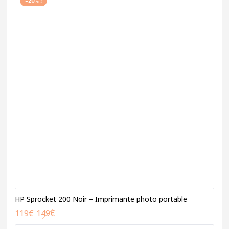
-20% !
HP Sprocket 200 Noir – Imprimante photo portable
119
€
149
€