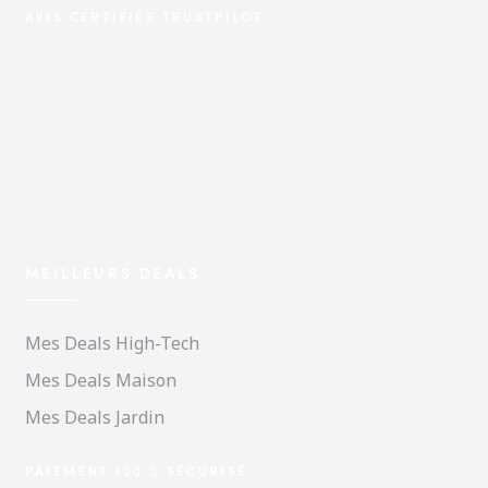
AVIS CERTIFIÉS TRUSTPILOT
MEILLEURS DEALS
Mes Deals High-Tech
Mes Deals Maison
Mes Deals Jardin
PAIEMENT 100 % SÉCURISÉ