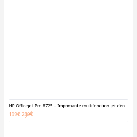
HP Officejet Pro 8725 – Imprimante multifonction jet d’encre
199
€
280
€