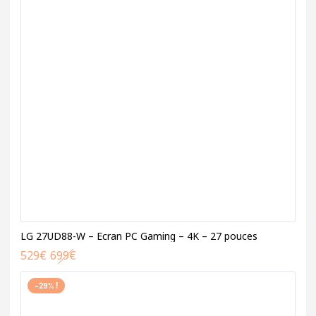
LG 27UD88-W – Ecran PC Gaming – 4K – 27 pouces
529
€
699
€
-29% !