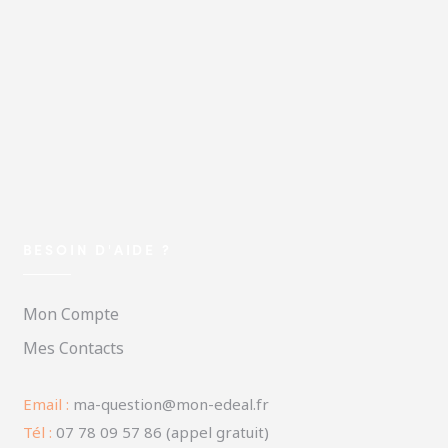
BESOIN D'AIDE ?
Mon Compte
Mes Contacts
Email :
ma-question@mon-edeal.fr
Tél :
07 78 09 57 86 (appel gratuit)