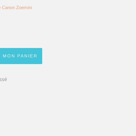
e Canon Zoemini
 MON PANIER
ssé