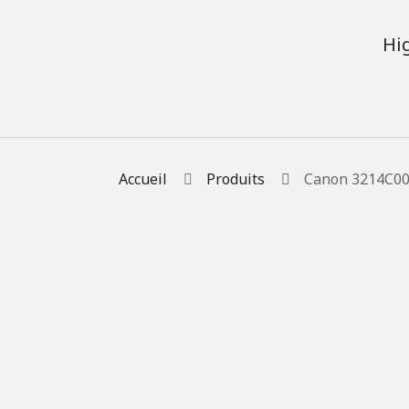
Hi
Accueil
Produits
Canon 3214C002