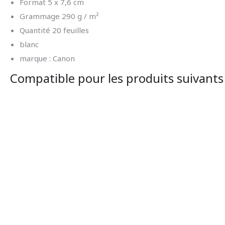
Format 5 x 7,6 cm
Grammage 290 g / m²
Quantité 20 feuilles
blanc
marque : Canon
Compatible pour les produits suivants 