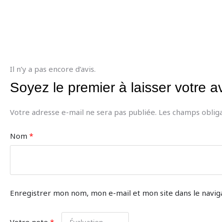
Il n’y a pas encore d’avis.
Soyez le premier à laisser votre
Votre adresse e-mail ne sera pas publiée.
Les champs obliga
Nom
*
Enregistrer mon nom, mon e-mail et mon site dans le navi
Votre note
*