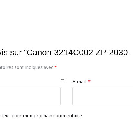
 avis sur “Canon 3214C002 ZP-2030 –
toires sont indiqués avec
*
E-mail
*
gateur pour mon prochain commentaire.