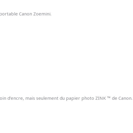
 portable Canon Zoemini.
oin d’encre, mais seulement du papier photo ZINK ™ de Canon. Vi