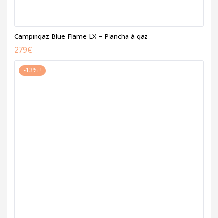
Campingaz Blue Flame LX – Plancha à gaz
279
€
-13% !