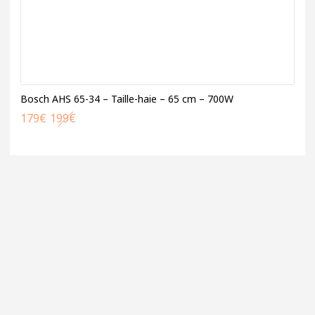
Bosch AHS 65-34 – Taille-haie – 65 cm – 700W
179
€
199
€