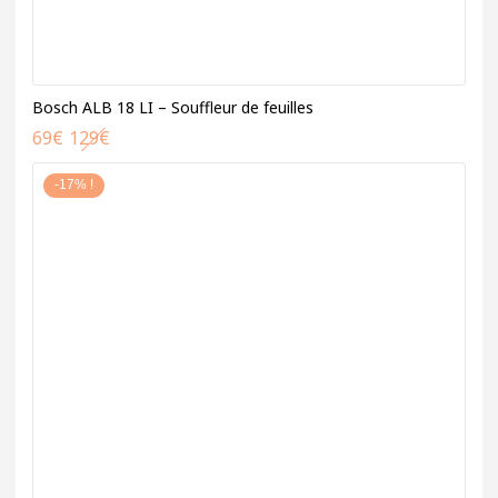
Bosch ALB 18 LI – Souffleur de feuilles
69
€
129
€
-17% !