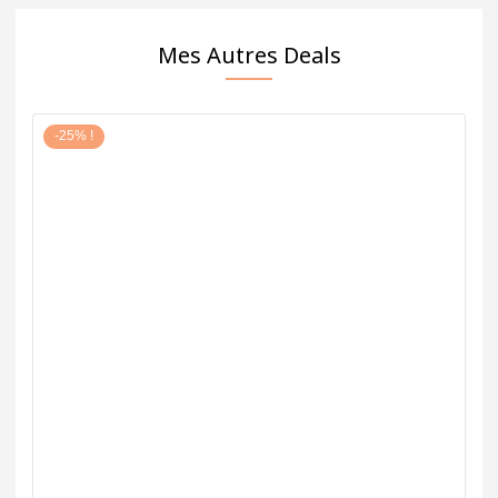
Mes Autres Deals
-25% !