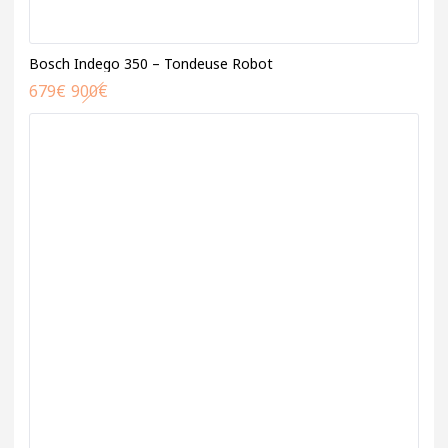
Bosch Indego 350 – Tondeuse Robot
679
€
900
€