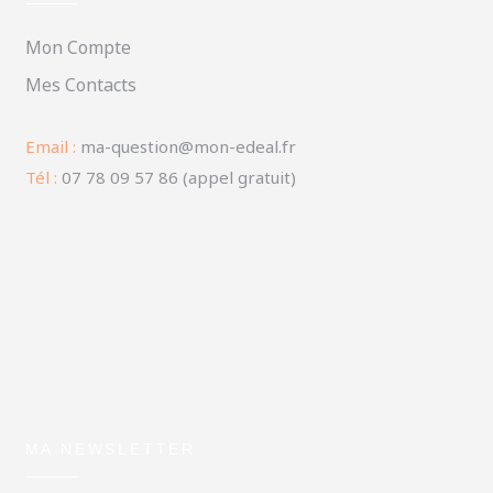
Mon Compte
Mes Contacts
Email :
ma-question@mon-edeal.fr
Tél :
07 78 09 57 86 (appel gratuit)
MA NEWSLETTER