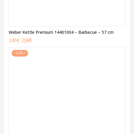
Weber Kettle Premium 14401004 – Barbecue – 57 cm
249
€
299
€
-13% !