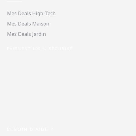
Mes Deals High-Tech
Mes Deals Maison
Mes Deals Jardin
PAIEMENT 100 % SÉCURISÉ
BESOIN D'AIDE ?