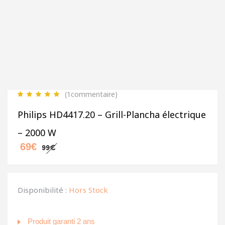
(1
commentaire
)
Philips HD4417.20 – Grill-Plancha électrique
– 2000 W
69
€
99
€
Disponibilité :
Hors Stock
Produit garanti 2 ans