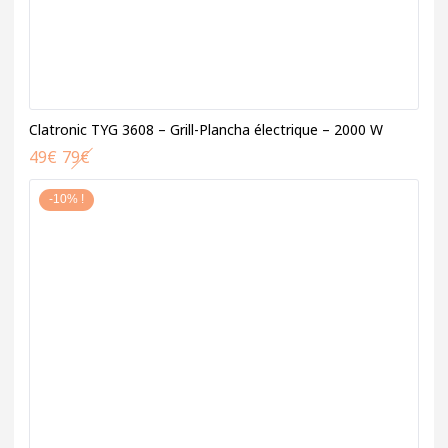
Clatronic TYG 3608 – Grill-Plancha électrique – 2000 W
49
€
79
€
-10% !