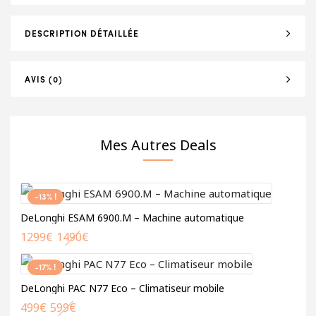
DESCRIPTION DÉTAILLÉE
AVIS (0)
Mes Autres Deals
-13% !
DeLonghi ESAM 6900.M – Machine automatique
1299
€
1490
€
-17% !
DeLonghi PAC N77 Eco – Climatiseur mobile
499
€
599
€