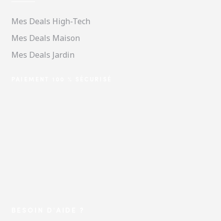
Mes Deals High-Tech
Mes Deals Maison
Mes Deals Jardin
PAIEMENT 100 % SÉCURISÉ
BESOIN D'AIDE ?