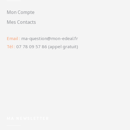
Mon Compte
Mes Contacts
Email :
ma-question@mon-edeal.fr
Tél :
07 78 09 57 86 (appel gratuit)
MA NEWSLETTER